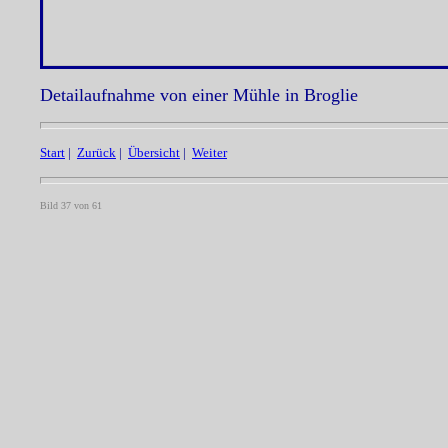
Detailaufnahme von einer Mühle in Broglie
Start
|
Zurück
|
Übersicht
|
Weiter
Bild 37 von 61