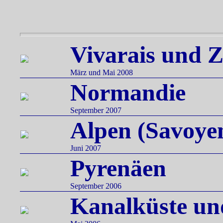
Vivarais und Z
März und Mai 2008
Normandie
September 2007
Alpen (Savoye
Juni 2007
Pyrenäen
September 2006
Kanalküste un